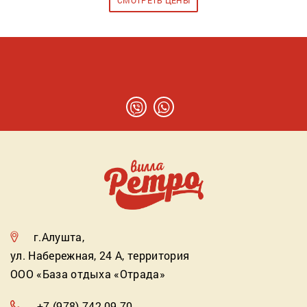
СМОТРЕТЬ ЦЕНЫ
г.Алушта,
ул. Набережная, 24 А, территория
ООО «База отдыха «Отрада»
+7 (978) 742-09-70